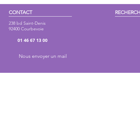
CONTACT
RECHERC
238 bd Saint-Denis
92400 Courbevoie
01 46 67 13 00
Nous envoyer un mail