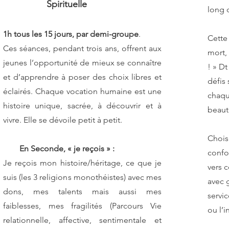
Spirituelle
long 
1h tous les 15 jours, par demi-groupe
.
Cette 
Ces séances, pendant trois ans, offrent aux
mort, 
jeunes l’opportunité de mieux se connaître
! » Dt
et d’apprendre à poser des choix libres et
défis
éclairés. Chaque vocation humaine est une
chaqu
histoire unique, sacrée, à découvrir et à
beaut
vivre. Elle se dévoile petit à petit.
Choisi
En Seconde, « je reçois » :
confo
Je reçois mon histoire/héritage, ce que je
vers c
suis (les 3 religions monothéistes) avec mes
avec g
dons, mes talents mais aussi mes
servic
faiblesses, mes fragilités (Parcours Vie
ou l’i
relationnelle, affective, sentimentale et