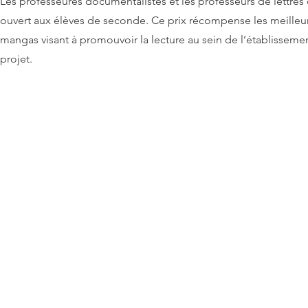
Les professeures documentalistes et les professeurs de lettr
ouvert aux élèves de seconde. Ce prix récompense les meilleurs
mangas visant à promouvoir la lecture au sein de l’établisseme
projet.