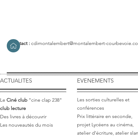
Contact :
cdimontalembert@montalembert-courbevoie.c
ACTUALITES
EVENEMENTS
Les sorties culturelles et
Le
Ciné club
"cine clap 238"
conférences
club lecture
​Prix littéraire en seconde,
Des livres à découvrir
projet Lycéens au cinéma,
Les nouveautés du mois
atelier d’écriture, atelier s