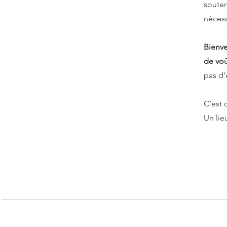
souten
nécess
Bienve
de vo
pas d
C’est 
Un lie