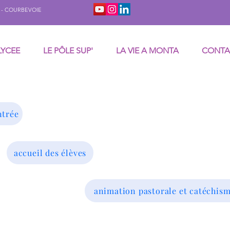
tat - COURBEVOIE
LYCEE
LE PÔLE SUP'
LA VIE A MONTA
CONTA
ntrée
accueil des élèves
animation pastorale et catéchis