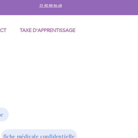
01 80 88 86 68​
CT
TAXE D'APPRENTISSAGE
me
fiche médicale confidentielle